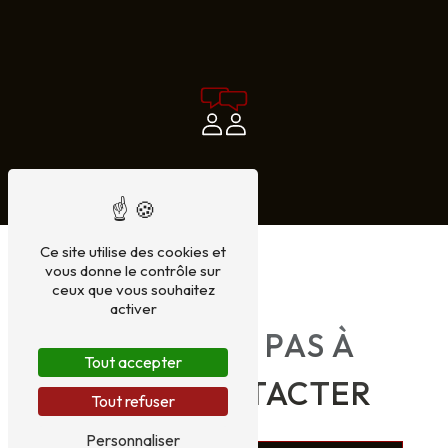
Ce site utilise des cookies et
vous donne le contrôle sur
ceux que vous souhaitez
activer
N'HÉSITEZ PAS À
Tout accepter
NOUS CONTACTER
Tout refuser
Personnaliser