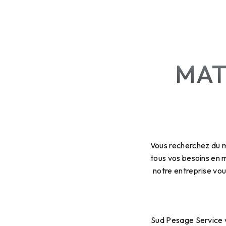
MAT
Vous recherchez du m
tous vos besoins en 
notre entreprise vo
Sud Pesage Service 