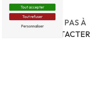
Tout accepter
Tout refuser
N'HÉSITEZ PAS À
Personnaliser
NOUS CONTACTER