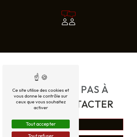
N'HÉSITEZ PAS À
Ce site utilise des cookies et
vous donne le contrôle sur
NOUS CONTACTER
ceux que vous souhaitez
activer
Tout accepter
Tout refuser